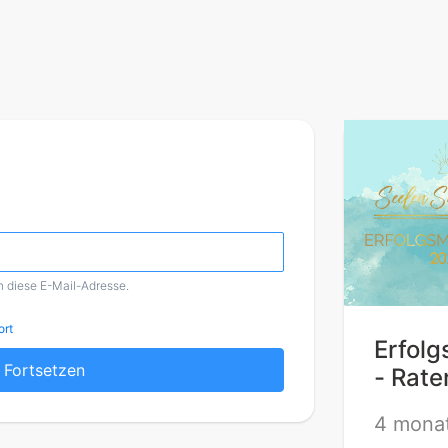
n diese E-Mail-Adresse.
ort
Erfol
Fortsetzen
- Rat
4 monat