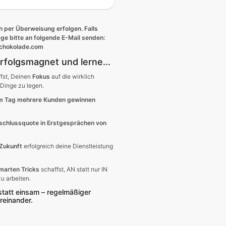
 per Überweisung erfolgen. Falls
e bitte an folgende E-Mail senden:
chokolade.com
rfolgsmagnet und lerne...
fst, Deinen
Fokus
auf die wirklich
Dinge zu legen.
m Tag mehrere Kunden gewinnen
schlussquote in Erstgesprächen von
Zukunft
erfolgreich deine Dienstleistung
marten Tricks
schaffst, AN statt nur IN
u arbeiten.
att einsam – regelmäßiger
reinander.